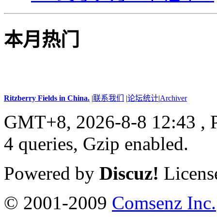
本月热门
Ritzberry Fields in China.
|
联系我们
|
论坛统计
|
Archiver
GMT+8, 2026-8-8 12:43 ,
4 queries, Gzip enabled
.
Powered by
Discuz!
Licens
© 2001-2009
Comsenz Inc.