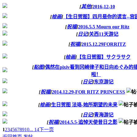
[
其他
]
2016-12-10
[
绘画
]
【生日贺图】四月是你的谎言--宫
[
祝福
]
2016.5.5 Mourn our Ritz
[
日记
]
关西11天游记
[
祝福
]
2015.12.29FORRITZ
[
绘画
]
【生日贺图】サクラサク
[
贴图
]
偶然在pixiv看到冈崎律子和日向めぐみ的
啦！
[
日记
]
东京游记
[
祝福
]
2014.12.29-FOR RITZ PRINCESS
[
绘画
]
生日贺图 法珞-她所期望的未来
[
日记
]
青海游记
[
祝福
]
2014.5.5-追悼天使昔日之影
1
2
3
4
5
6
7
8
9
10
... 14
下一页
返回首页
发帖