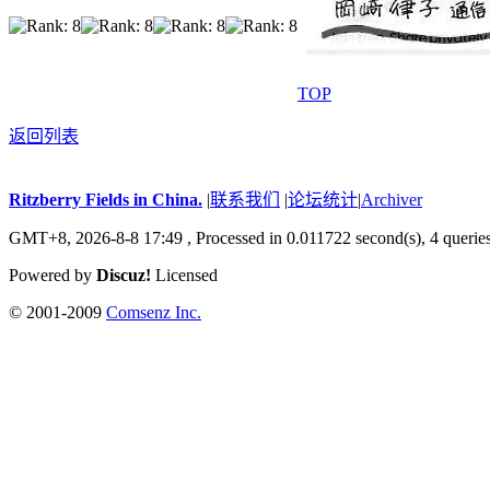
TOP
返回列表
Ritzberry Fields in China.
|
联系我们
|
论坛统计
|
Archiver
GMT+8, 2026-8-8 17:49 ,
Processed in 0.011722 second(s), 4 querie
Powered by
Discuz!
Licensed
© 2001-2009
Comsenz Inc.