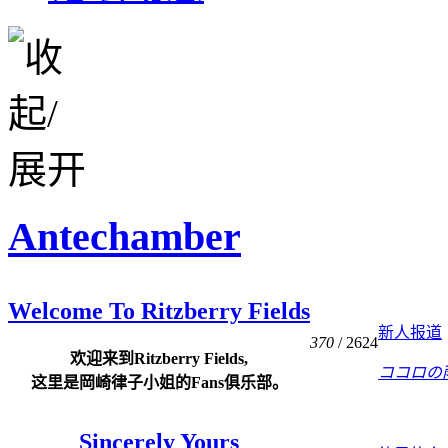
Antechamber
Welcome To Ritzberry Fields
新人报道
370
/ 2624
欢迎来到Ritzberry Fields,
ココロの
这里是岡崎律子小姐的Fans俱乐部。
Sincerely Yours