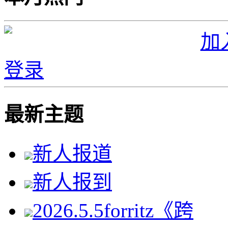
加
登录
最新主题
新人报道
新人报到
2026.5.5forritz《跨