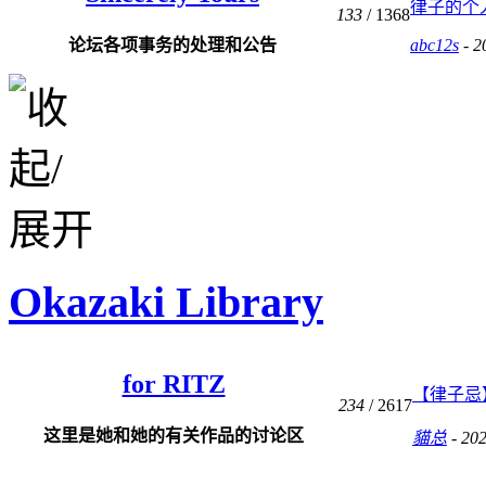
律子的个人
133
/ 1368
论坛各项事务的处理和公告
abc12s
- 2
Okazaki Library
for RITZ
【律子忌】
234
/ 2617
这里是她和她的有关作品的讨论区
貓总
- 202