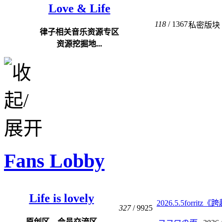
Love & Life
118
/ 1367
私密版块
律子相关音乐资源专区
资源挖掘地...
Fans Lobby
Life is lovely
2026.5.5forritz
327
/ 9925
原创区、会员交流区