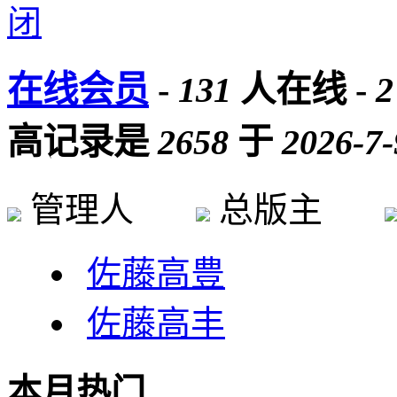
在线会员
-
131
人在线 -
2
高记录是
2658
于
2026-7-
管理人
总版主
佐藤高豊
佐藤高丰
本月热门