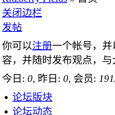
关闭边栏
发帖
你可以
注册
一个帐号，并
容，并随时发布观点，与
今日:
0
, 昨日:
0
, 会员:
191
论坛版块
论坛动态