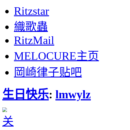
Ritzstar
織歌蟲
RitzMail
MELOCURE主页
岡崎律子贴吧
生日快乐
:
lmwylz