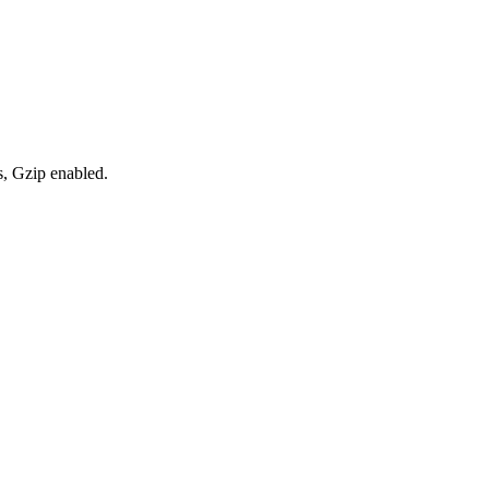
s, Gzip enabled
.