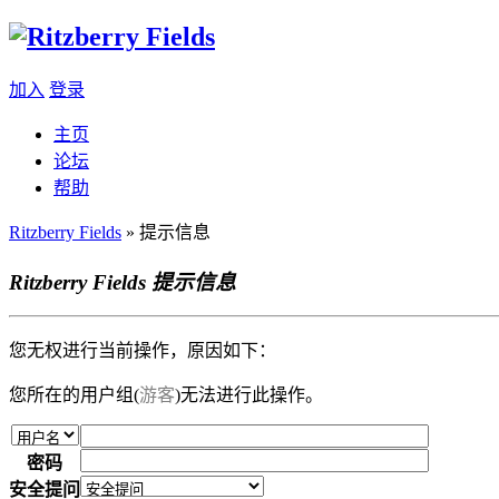
加入
登录
主页
论坛
帮助
Ritzberry Fields
» 提示信息
Ritzberry Fields 提示信息
您无权进行当前操作，原因如下：
您所在的用户组(
游客
)无法进行此操作。
密码
安全提问